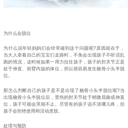
为什么会脱位
为什么说年轻妈妈们会经常碰到这个问题呢?原因就在于，
当大人牵着自己的宝宝们走路时，不免会出现孩子不听话乱
跑的情况，这时候如果一用力拉住孩子，孩子的肘关节正是
处于伸直、前臂内旋的体位，所以很容易发生桡骨小头半脱
位。
那怎么判断自己的孩子是不是出现了桡骨小头半脱位呢?当
出现桡骨小头半脱位后，受伤的肘关节处于稍微屈曲或伸直
位，孩子可能会哭闹不止。尽管有的孩子说不清哪儿疼，但
孩子会拒绝使用和活动患肢。
处理与预防