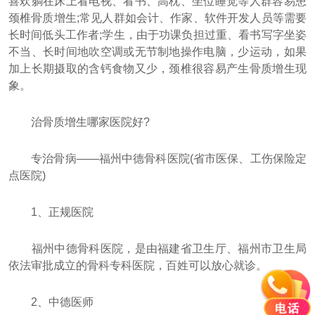
喜欢躺在床上看电视、看书、高枕、坐位睡觉等人群容易患
颈椎骨质增生;常见人群如会计、作家、软件开发人员等需要
长时间低头工作者;学生，由于功课负担过重、看书写字坐姿
不当、长时间地吹空调或无节制地操作电脑，少运动，如果
加上长期摄取的含钙食物又少，颈椎很容易产生骨质增生现
象。
治骨质增生哪家医院好?
专治骨病——福州中德骨科医院(省市医保、工伤保险定
点医院)
1、正规医院
福州中德骨科医院，是由福建省卫生厅、福州市卫生局
依法审批成立的骨科专科医院，百姓可以放心就诊。
2、中德医师