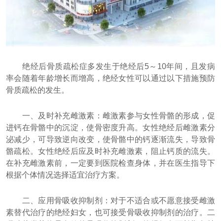
绝经后骨质疏松症多发生于绝经后5～10年间，且发病
率会随着年龄增长而增高，绝经女性可以通过以下措施预防
骨质疏松的发生。
一、及时补充雌激素：雌激素参与女性骨骼的形成，促
进钙在骨骼中的沉淀，使骨密度升高。女性绝经后雌激素分
泌减少，可导致逆向改变，使骨骼中的钙逐渐流失，导致骨
骼疏松。女性绝经后应及时补充雌激素，阻止钙质的流失。
在补充雌激素前，一定要到医院检查身体，并在医生指导下
根据个体情况选择适宜治疗方案。
二、应用骨吸收抑制剂：对于不适合或不愿意接受雌激
素替代治疗的绝经妇女，也可接受骨吸收抑制剂的治疗。二