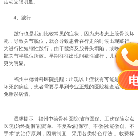
活动受限明显。
4、跛行
跛行也是我们比较常见的症状，因为患者患上股骨头坏
死，导致关节脱位，就会导致患者在行走的时候出现跛行。
为进行性短缩性跛行，由于髋痛及股骨头塌陷，或晚期出现
髋关节半脱位所致。早期往往出现间歇性跛行，儿童患者则
更为明显。
福州中德骨科医院提醒：出现以上症状有可能是股骨头
坏死的病症，患者需要尽早到专业正规的医院检查治疗，以
免贻误病情。
温馨提示：福州中德骨科医院(省市医保、工伤保险定点
医院)始终提倡“能简单、不复杂;能保守、不微创;能微创、不
手术”的治疗原则，因病制宜，采用各类特色疗法 。收费标