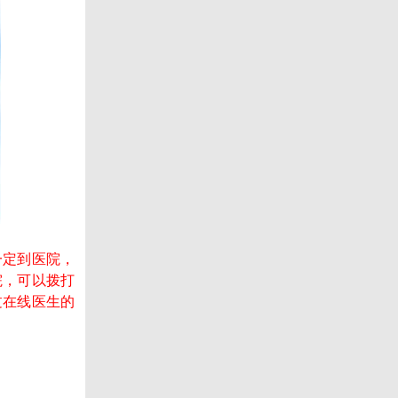
一定到医院，
院，可以拨打
过在线医生的