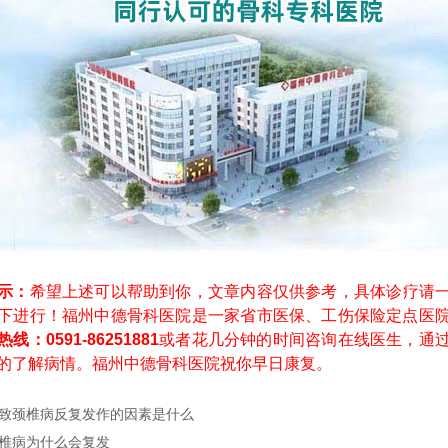
示：
希望上述可以帮助到你，文章内容仅供参考，具体诊疗请
下进行！福州中德骨科医院是一家省市医保、工伤保险定点医
线：0591-86251881
或者花几分钟的时间咨询在线医生，通
的了解病情。福州中德骨科医院祝你早日康复。
致颈椎病反复发作的因素是什么
椎病为什么会复发