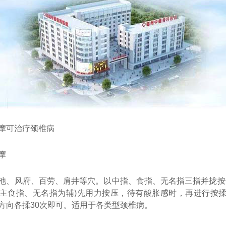
可治疗颈椎病
摩
风府、百劳、肩井等穴。以中指、食指、无名指三指并拢按
主食指、无名指为辅)先用力按压，待有酸胀感时，再进行按
方向各揉30次即可。适用于各类型颈椎病。