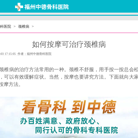
科医院
>
颈椎病
>
如何按摩可治疗颈椎病
-03 17:15:05 作者：福州中德骨科医院
椎病的治疗方法常用的一种。颈椎不舒服，用手按一按总会松
，可以有效缓解症状。当然，按摩也要讲究方法。下面就向大
按摩方法。