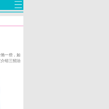
弛一些，如
家介绍三招治