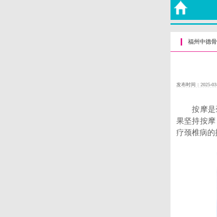
福州中德骨
发布时间：2025-03
按摩是颈
果坚持按摩
疗颈椎病的