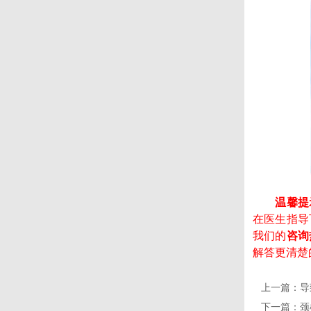
温馨提
在医生指导
我们的
咨询热
解答更清楚
上一篇：
导
下一篇：
颈