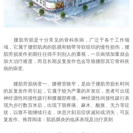
腰肌劳损是十分常见的骨科疾病，广泛于各个工作领
域，它属于腰部肌肉的筋膜和韧带等软组织的慢性损伤，腰
肌劳损发作初期往往得不到别人的重视，一旦病情加重就会
加大治疗难度，而且长期反复发作也会导致腰部其它骨科疾
病的病变。
腰肌劳损病变一、腰椎管狭窄，是由于腰肌劳损长时间
的反复发作而引起，它属于较为严重的并发症，患者可出现
神经源性间接性跛行和腰腿部疼痛。神经源性间接性跛行表
现为步行数百米后，出现下肢疼痛、麻木、酸胀、无力等症
状，以致不能继续行走，休息片刻后症状减轻或消失，可反
复发作。推荐阅读：肌筋膜炎的临床表现及治疗原则