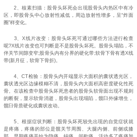
2、核素扫描：股骨头坏死会出现股骨头内热区中有冷
区，即股骨头中心放射性减低，周边放射性增多，呈“炸面
圈”样变化。
3、X线片改变：股骨头坏死可通过哪些方法进行检查
呢?X线片改变也可判断是不是股骨头坏死。股骨头塌陷，不
伴关节间隙变窄;股骨头内有分界的硬化带;软骨下骨有透X线
带(新月征，软骨下骨折)。
4、CT检验：股骨头内开端显示大面积的囊状透光区，
囊状透光区边缘模糊不清，股骨头内大面积高密度硬化性死
骨。在该检查中股骨头坏死患者的股骨头软骨面出现不规则
的断裂，显示软骨消逝，股骨头出现塌陷，髋臼外缘增生，
髋臼骨质硬化或囊状改动。
5、根据症状判断：股骨头坏死较先出现的自觉症状就
是疼痛，疼痛的部位是髋关节周围、大腿内侧、前侧或膝
部。早期疼痛开始为隐痛、钝痛、间歇痛，活动多了疼痛加