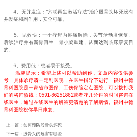
4、无并发症：“六联再生激活疗法”治疗股骨头坏死没有
并发症和副作用，安全可靠。
5、见效快：一个疗程内疼痛解除，关节活动度恢复。
后续治疗并有新骨再生，骨小梁重建，从而达到临床康复目
的。
6、费用低：患者易于接受。
温馨提示：希望上述可以帮助到你，文章内容仅供参
考，具体诊疗请一定到医院，在医生指导下进行！福州中德
骨科医院是一家省市医保、工伤保险定点医院，可以拨打我
们的咨询热线：0591-86251881或者花几分钟的时间咨询在
线医生，通过在线医生的解答更清楚的了解病情。福州中德
骨科医院祝你早日康复。
上一篇：
如何预防股骨头坏死
下一篇：
股骨头的危害有哪些