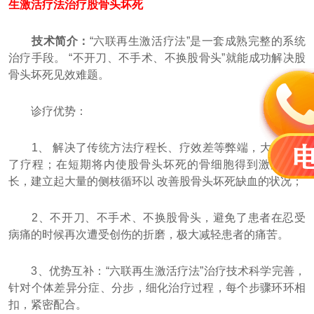
生激活疗法治疗股骨头坏死
技术简介：
“六联再生激活疗法”是一套成熟完整的系统
治疗手段。 “不开刀、不手术、不换股骨头”就能成功解决股
骨头坏死见效难题。
诊疗优势：
1、 解决了传统方法疗程长、疗效差等弊端，大大缩短
了疗程；在短期将内使股骨头坏死的骨细胞得到激活和生
长，建立起大量的侧枝循环以 改善股骨头坏死缺血的状况；
2、不开刀、不手术、不换股骨头，避免了患者在忍受
病痛的时候再次遭受创伤的折磨，极大减轻患者的痛苦。
3、优势互补：“六联再生激活疗法”治疗技术科学完善，
针对个体差异分症、分步，细化治疗过程，每个步骤环环相
扣，紧密配合。